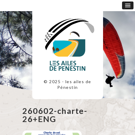
© 2025 - les ailes de
Pénestin
260602-charte-
26+ENG